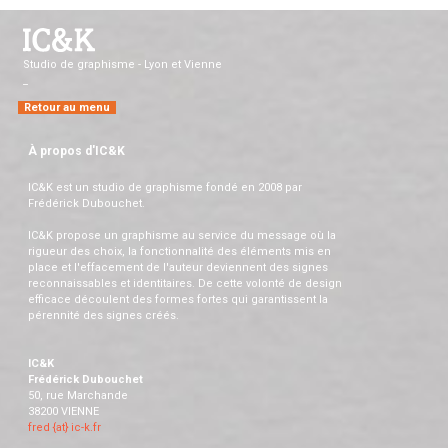
Studio de graphisme - Lyon et Vienne
_
Retour au menu
À propos d'IC&K
IC&K est un studio de graphisme fondé en 2008 par
Frédérick Dubouchet.
IC&K propose un graphisme au service du message où la
rigueur des choix, la fonctionnalité des éléments mis en
place et l'effacement de l'auteur deviennent des signes
reconnaissables et identitaires. De cette volonté de design
efficace découlent des formes fortes qui garantissent la
pérennité des signes créés.
IC&K
Frédérick Dubouchet
50, rue Marchande
38200 VIENNE
fred {at} ic-k.fr